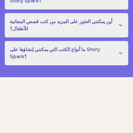
Story Spark؟
أين يمكنني العثور على المزيد من كتب قصص المجانية
للأطفال؟
ما أنواع الكتب التي يمكنني إنشاؤها على Story
Spark؟