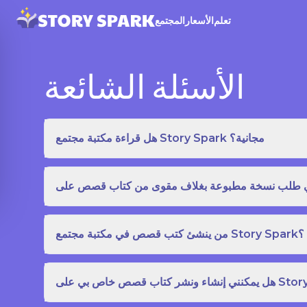
تعلم
الأسعار
المجتمع
الأسئلة الشائعة
هل قراءة مكتبة مجتمع Story Spark مجانية؟
من ينشئ كتب قصص في مكتبة مجتمع Story Spark؟