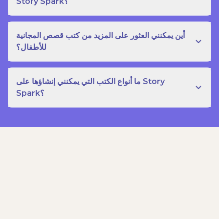
Story Spark؟
أين يمكنني العثور على المزيد من كتب قصص المجانية
للأطفال؟
ما أنواع الكتب التي يمكنني إنشاؤها على Story
Spark؟