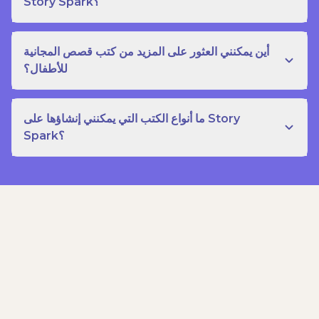
Story Spark؟
أين يمكنني العثور على المزيد من كتب قصص المجانية
للأطفال؟
ما أنواع الكتب التي يمكنني إنشاؤها على Story
Spark؟