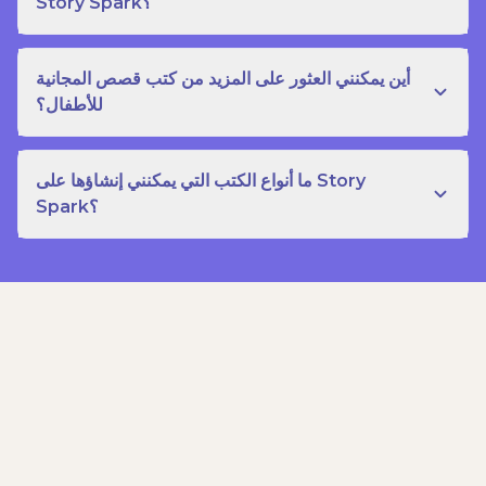
Story Spark؟
أين يمكنني العثور على المزيد من كتب قصص المجانية
للأطفال؟
ما أنواع الكتب التي يمكنني إنشاؤها على Story
Spark؟