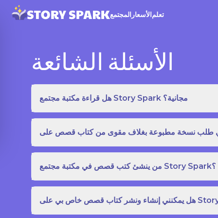
تعلم
الأسعار
المجتمع
الأسئلة الشائعة
هل قراءة مكتبة مجتمع Story Spark مجانية؟
من ينشئ كتب قصص في مكتبة مجتمع Story Spark؟