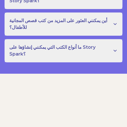
Story Spark؟
أين يمكنني العثور على المزيد من كتب قصص المجانية
للأطفال؟
ما أنواع الكتب التي يمكنني إنشاؤها على Story
Spark؟