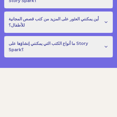
Story Spark؟
أين يمكنني العثور على المزيد من كتب قصص المجانية
للأطفال؟
ما أنواع الكتب التي يمكنني إنشاؤها على Story
Spark؟