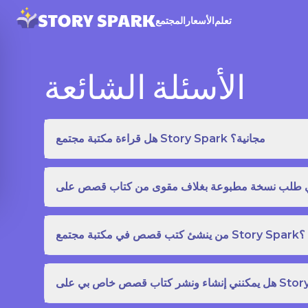
تعلم
الأسعار
المجتمع
الأسئلة الشائعة
هل قراءة مكتبة مجتمع Story Spark مجانية؟
من ينشئ كتب قصص في مكتبة مجتمع Story Spark؟