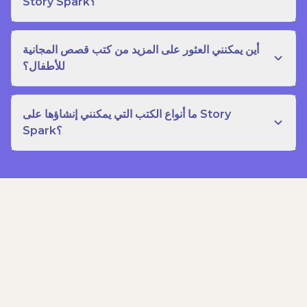
Story Spark؟
أين يمكنني العثور على المزيد من كتب قصص المجانية
للأطفال؟
ما أنواع الكتب التي يمكنني إنشاؤها على Story
Spark؟