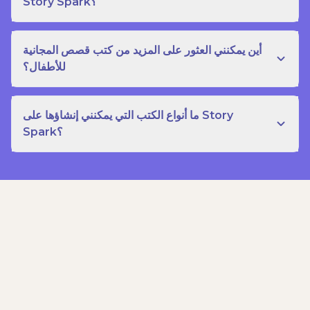
Story Spark؟
أين يمكنني العثور على المزيد من كتب قصص المجانية
للأطفال؟
ما أنواع الكتب التي يمكنني إنشاؤها على Story
Spark؟