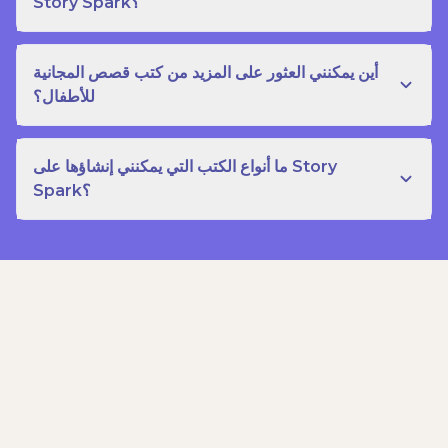
Story Spark؟
أين يمكنني العثور على المزيد من كتب قصص المجانية
للأطفال؟
ما أنواع الكتب التي يمكنني إنشاؤها على Story
Spark؟