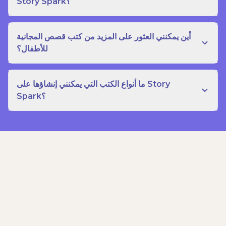
Story Spark؟
أين يمكنني العثور على المزيد من كتب قصص المجانية
للأطفال؟
ما أنواع الكتب التي يمكنني إنشاؤها على Story
Spark؟