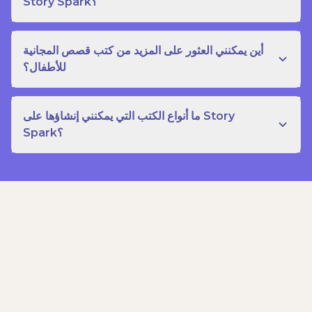
Story Spark؟
أين يمكنني العثور على المزيد من كتب قصص المجانية
للأطفال؟
ما أنواع الكتب التي يمكنني إنشاؤها على Story
Spark؟