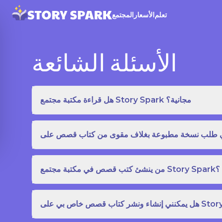
تعلم
الأسعار
المجتمع
الأسئلة الشائعة
هل قراءة مكتبة مجتمع Story Spark مجانية؟
من ينشئ كتب قصص في مكتبة مجتمع Story Spark؟