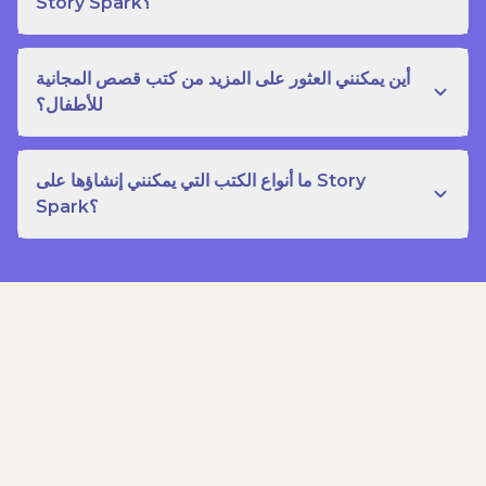
Story Spark؟
أين يمكنني العثور على المزيد من كتب قصص المجانية
للأطفال؟
ما أنواع الكتب التي يمكنني إنشاؤها على Story
Spark؟