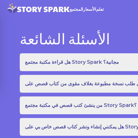
تعلم
الأسعار
المجتمع
الأسئلة الشائعة
هل قراءة مكتبة مجتمع Story Spark مجانية؟
من ينشئ كتب قصص في مكتبة مجتمع Story Spark؟