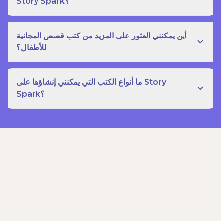
Story Spark؟
أين يمكنني العثور على المزيد من كتب قصص المجانية
للأطفال؟
ما أنواع الكتب التي يمكنني إنشاؤها على Story
Spark؟