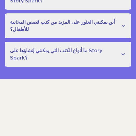
Story Spark؟
أين يمكنني العثور على المزيد من كتب قصص المجانية
للأطفال؟
ما أنواع الكتب التي يمكنني إنشاؤها على Story
Spark؟