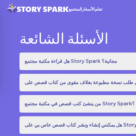
تعلم
الأسعار
المجتمع
الأسئلة الشائعة
هل قراءة مكتبة مجتمع Story Spark مجانية؟
من ينشئ كتب قصص في مكتبة مجتمع Story Spark؟