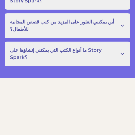
Story Spark؟
أين يمكنني العثور على المزيد من كتب قصص المجانية
للأطفال؟
ما أنواع الكتب التي يمكنني إنشاؤها على Story
Spark؟