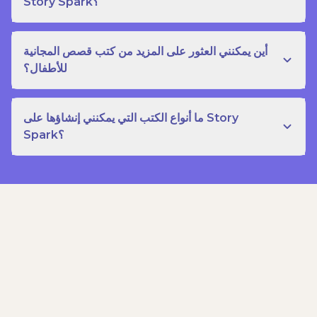
Story Spark؟
أين يمكنني العثور على المزيد من كتب قصص المجانية
للأطفال؟
ما أنواع الكتب التي يمكنني إنشاؤها على Story
Spark؟