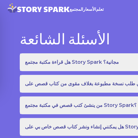
تعلم
الأسعار
المجتمع
الأسئلة الشائعة
هل قراءة مكتبة مجتمع Story Spark مجانية؟
من ينشئ كتب قصص في مكتبة مجتمع Story Spark؟