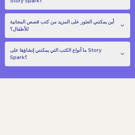
Story Spark؟
أين يمكنني العثور على المزيد من كتب قصص المجانية
للأطفال؟
ما أنواع الكتب التي يمكنني إنشاؤها على Story
Spark؟