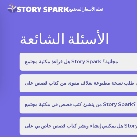
تعلم
الأسعار
المجتمع
الأسئلة الشائعة
هل قراءة مكتبة مجتمع Story Spark مجانية؟
من ينشئ كتب قصص في مكتبة مجتمع Story Spark؟