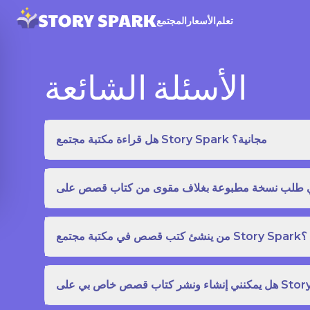
تعلم
الأسعار
المجتمع
الأسئلة الشائعة
هل قراءة مكتبة مجتمع Story Spark مجانية؟
من ينشئ كتب قصص في مكتبة مجتمع Story Spark؟