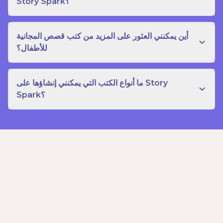
Story Spark؟
أين يمكنني العثور على المزيد من كتب قصص المجانية
للأطفال؟
ما أنواع الكتب التي يمكنني إنشاؤها على Story
Spark؟