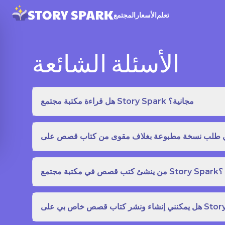
تعلم
الأسعار
المجتمع
الأسئلة الشائعة
هل قراءة مكتبة مجتمع Story Spark مجانية؟
من ينشئ كتب قصص في مكتبة مجتمع Story Spark؟