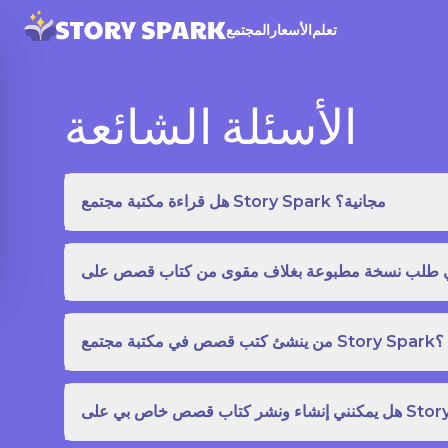
تعلم
الأسعار
المجتمع
الأسئلة الشائعة
هل قراءة مكتبة مجتمع Story Spark مجانية؟
من ينشئ كتب قصص في مكتبة مجتمع Story Spark؟