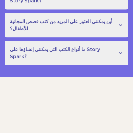
Story Spark؟
أين يمكنني العثور على المزيد من كتب قصص المجانية
للأطفال؟
ما أنواع الكتب التي يمكنني إنشاؤها على Story
Spark؟