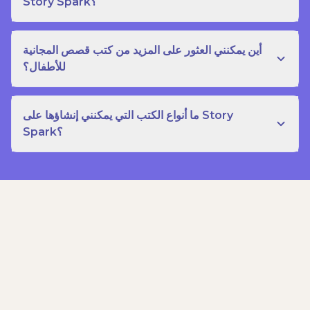
Story Spark؟
أين يمكنني العثور على المزيد من كتب قصص المجانية
للأطفال؟
ما أنواع الكتب التي يمكنني إنشاؤها على Story
Spark؟