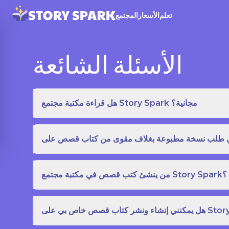
تعلم
الأسعار
المجتمع
الأسئلة الشائعة
هل قراءة مكتبة مجتمع Story Spark مجانية؟
من ينشئ كتب قصص في مكتبة مجتمع Story Spark؟