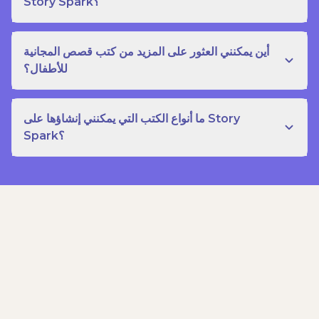
Story Spark؟
أين يمكنني العثور على المزيد من كتب قصص المجانية
للأطفال؟
ما أنواع الكتب التي يمكنني إنشاؤها على Story
Spark؟