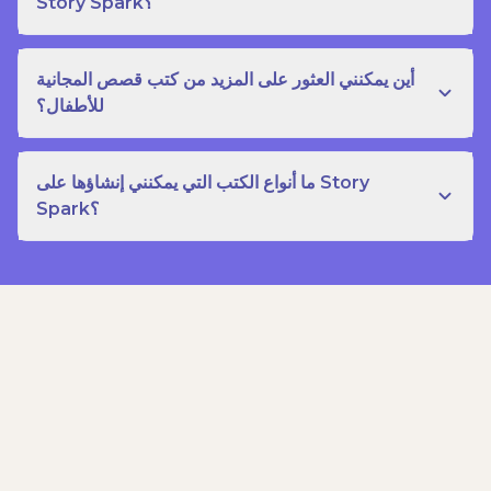
Story Spark؟
أين يمكنني العثور على المزيد من كتب قصص المجانية
للأطفال؟
ما أنواع الكتب التي يمكنني إنشاؤها على Story
Spark؟