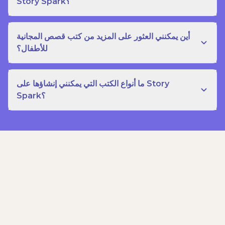
Story Spark؟
أين يمكنني العثور على المزيد من كتب قصص المجانية
للأطفال؟
ما أنواع الكتب التي يمكنني إنشاؤها على Story
Spark؟