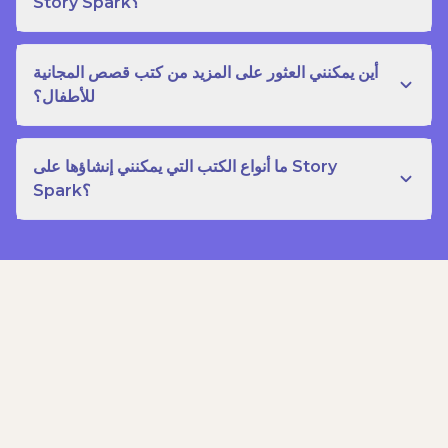
Story Spark؟
أين يمكنني العثور على المزيد من كتب قصص المجانية
للأطفال؟
ما أنواع الكتب التي يمكنني إنشاؤها على Story
Spark؟