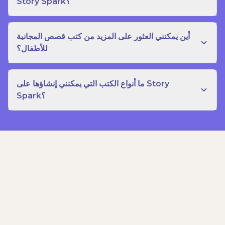
Story Spark؟
أين يمكنني العثور على المزيد من كتب قصص المجانية
للأطفال؟
ما أنواع الكتب التي يمكنني إنشاؤها على Story
Spark؟