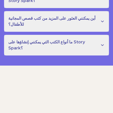
Story Spark؟
أين يمكنني العثور على المزيد من كتب قصص المجانية
للأطفال؟
ما أنواع الكتب التي يمكنني إنشاؤها على Story
Spark؟