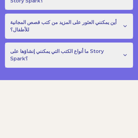
Story Spark؟
أين يمكنني العثور على المزيد من كتب قصص المجانية
للأطفال؟
ما أنواع الكتب التي يمكنني إنشاؤها على Story
Spark؟