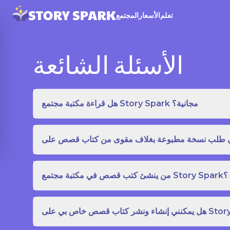
تعلم
الأسعار
المجتمع
الأسئلة الشائعة
هل قراءة مكتبة مجتمع Story Spark مجانية؟
من ينشئ كتب قصص في مكتبة مجتمع Story Spark؟