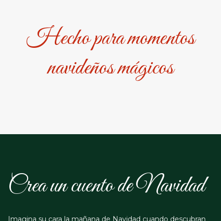
Hecho para momentos
navideños mágicos
Crea un cuento de Navidad
Imagina su cara la mañana de Navidad cuando descubran