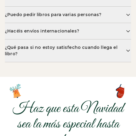
Los tres formatos se imprimen como hermosos libros de tapa dura y
¿Puedo pedir libros para varias personas?
se envían en un plazo de 5 días laborables.
¿Hacéis envíos internacionales?
¿Qué pasa si no estoy satisfecho cuando llega el
libro?
Haz que esta Navidad
sea la más especial hasta