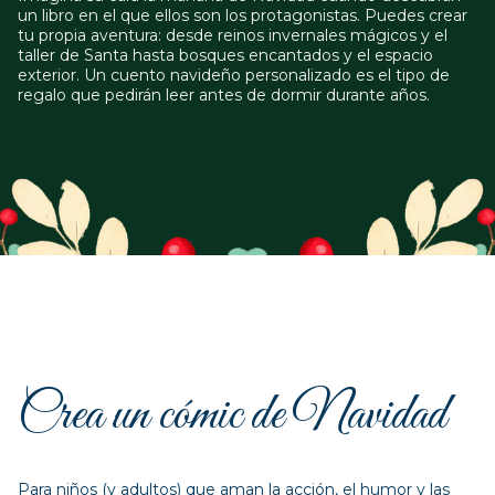
un libro en el que ellos son los protagonistas. Puedes crear
tu propia aventura: desde reinos invernales mágicos y el
taller de Santa hasta bosques encantados y el espacio
exterior. Un cuento navideño personalizado es el tipo de
regalo que pedirán leer antes de dormir durante años.
Crea un cómic de Navidad
Para niños (y adultos) que aman la acción, el humor y las