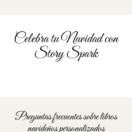
Celebra tu Navidad con
Story Spark
Nuestros personajes
Nuestra comunidad
Más información
Más información
Preguntas frecuentes sobre libros
navideños personalizados