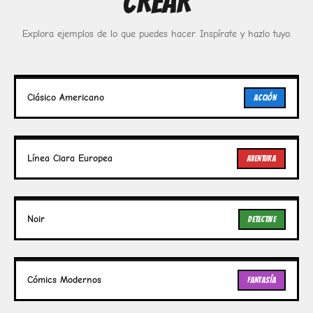
CREAR
Explora ejemplos de lo que puedes hacer. Inspírate y hazlo tuyo.
Clásico Americano
ACCIÓN
Línea Clara Europea
AVENTURA
Noir
DETECTIVE
Cómics Modernos
FANTASÍA