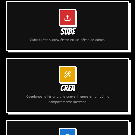
SUBE
Sube tu foto y conviértete en un héroe de cómic.
CREA
Cuéntanos tu historia y la convertiremos en un cómic
completamente ilustrado.