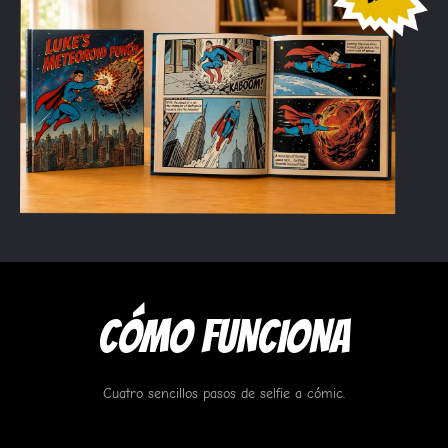
CÓMO FUNCIONA
Cuatro sencillos pasos de selfie a cómic.