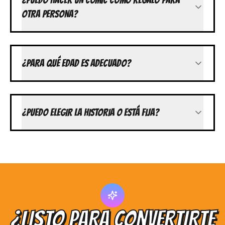
OTRA PERSONA?
¿PARA QUÉ EDAD ES ADECUADO?
¿PUEDO ELEGIR LA HISTORIA O ESTÁ FIJA?
¿LISTO PARA CONVERTIRTE