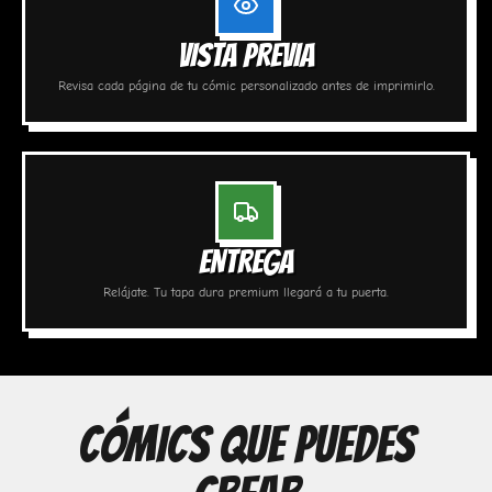
VISTA PREVIA
Revisa cada página de tu cómic personalizado antes de imprimirlo.
ENTREGA
Relájate. Tu tapa dura premium llegará a tu puerta.
CÓMICS QUE PUEDES