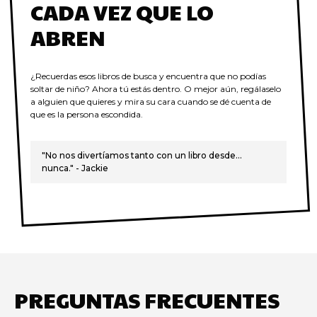
CADA VEZ QUE LO
ABREN
¿Recuerdas esos libros de busca y encuentra que no podías
soltar de niño? Ahora tú estás dentro. O mejor aún, regálaselo
a alguien que quieres y mira su cara cuando se dé cuenta de
que es la persona escondida.
"No nos divertíamos tanto con un libro desde...
nunca." - Jackie
PREGUNTAS FRECUENTES