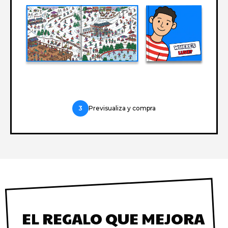
3
Previsualiza y compra
EL REGALO QUE MEJORA