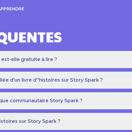
APPRENDRE
ÉQUENTES
t-elle gratuite à lire ?
e d'un livre d''histoires sur Story Spark ?
othèque communautaire Story Spark ?
istoires sur Story Spark ?