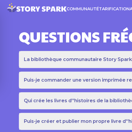
COMMUNAUTÉ
TARIFICATION
QUESTIONS FR
La bibliothèque communautaire Story Spark es
Puis-je commander une version imprimée relié
Qui crée les livres d''histoires de la bibli
Puis-je créer et publier mon propre livre d''h