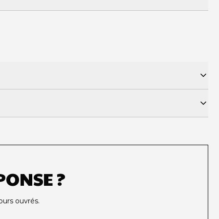
PONSE ?
ours ouvrés.