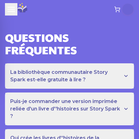
QUESTIONS
FRÉQUENTES
La bibliothèque communautaire Story
Spark est-elle gratuite à lire ?
Puis-je commander une version imprimée
reliée d'un livre d''histoires sur Story Spark
?
Qui crée les livres d''histoires de la