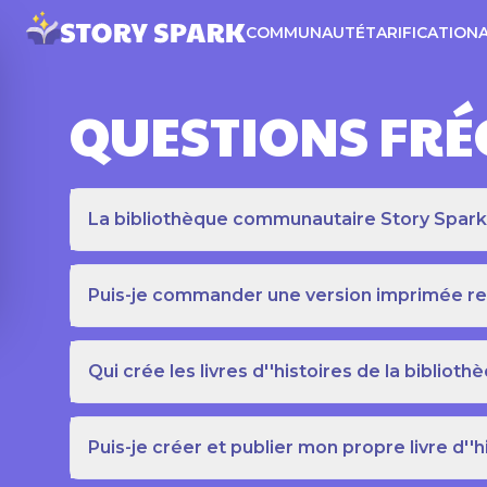
COMMUNAUTÉ
TARIFICATION
QUESTIONS FR
La bibliothèque communautaire Story Spark es
Puis-je commander une version imprimée relié
Qui crée les livres d''histoires de la bibli
Puis-je créer et publier mon propre livre d''h