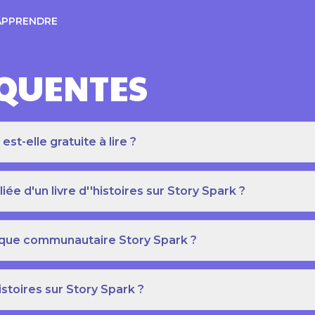
APPRENDRE
ÉQUENTES
t-elle gratuite à lire ?
e d'un livre d''histoires sur Story Spark ?
othèque communautaire Story Spark ?
istoires sur Story Spark ?