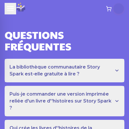
QUESTIONS
FRÉQUENTES
La bibliothèque communautaire Story
Spark est-elle gratuite à lire ?
Puis-je commander une version imprimée
reliée d'un livre d''histoires sur Story Spark
?
Qui crée les livres d''histoires de la