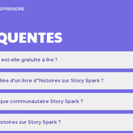
APPRENDRE
ÉQUENTES
t-elle gratuite à lire ?
e d'un livre d''histoires sur Story Spark ?
othèque communautaire Story Spark ?
istoires sur Story Spark ?