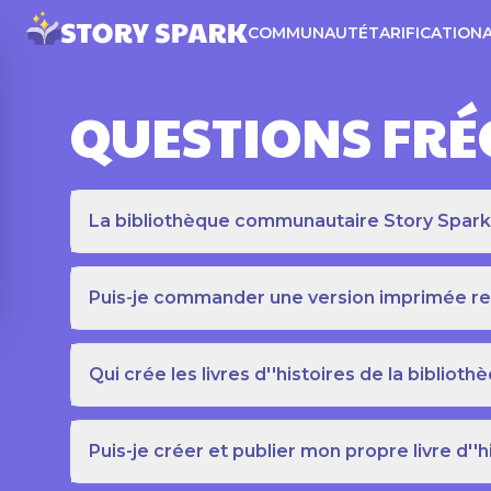
COMMUNAUTÉ
TARIFICATION
QUESTIONS FR
La bibliothèque communautaire Story Spark es
Puis-je commander une version imprimée relié
Qui crée les livres d''histoires de la bibli
Puis-je créer et publier mon propre livre d''h