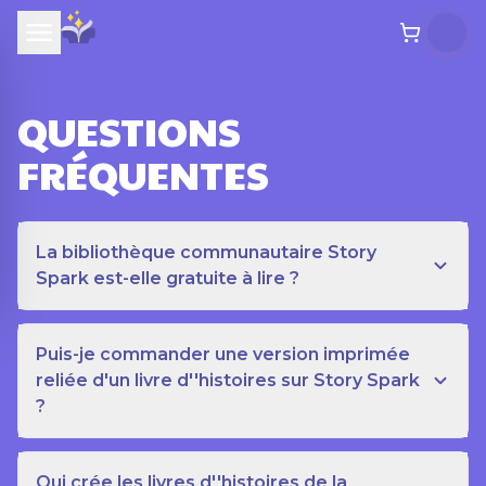
QUESTIONS
FRÉQUENTES
La bibliothèque communautaire Story
Spark est-elle gratuite à lire ?
Puis-je commander une version imprimée
reliée d'un livre d''histoires sur Story Spark
?
Qui crée les livres d''histoires de la